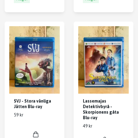
SVJ - Stora vänliga
Lassemajas
Jätten Blu-ray
Detektivbyrå -
Skorpionens gåta
59 kr
Blu-ray
49 kr