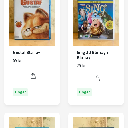
Gustaf Blu-ray
Sing 3D Blu-ray +
Blu-ray
59 kr
79 kr
I lager
I lager