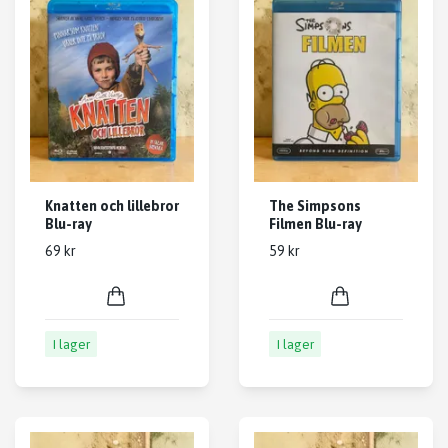
Knatten och lillebror
The Simpsons
Blu-ray
Filmen Blu-ray
69 kr
59 kr
I lager
I lager