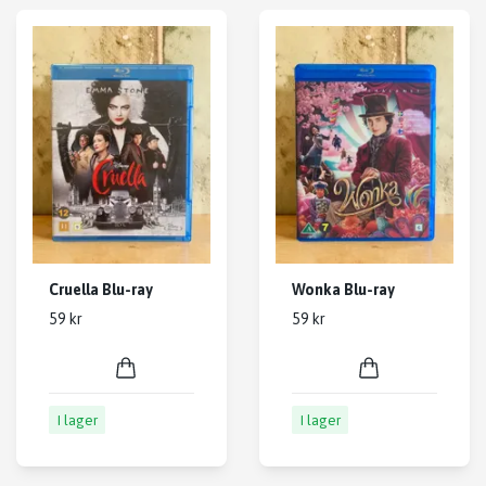
Cruella Blu-ray
Wonka Blu-ray
59 kr
59 kr
I lager
I lager