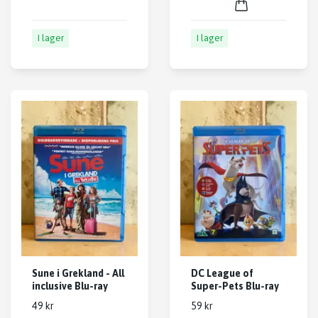
I lager
I lager
Sune i Grekland - All
DC League of
inclusive Blu-ray
Super-Pets Blu-ray
49 kr
59 kr