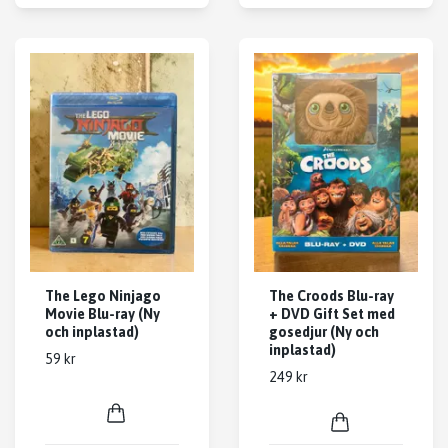
The Lego Ninjago
The Croods Blu-ray
Movie Blu-ray (Ny
+ DVD Gift Set med
och inplastad)
gosedjur (Ny och
inplastad)
59 kr
249 kr