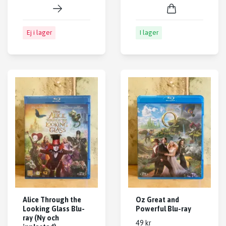
Ej i lager
I lager
Alice Through the
Oz Great and
Looking Glass Blu-
Powerful Blu-ray
ray (Ny och
49 kr