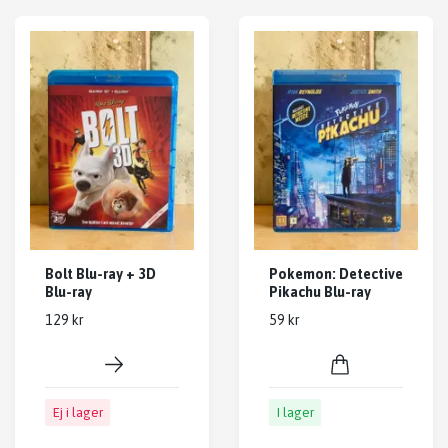
Bolt Blu-ray + 3D
Pokemon: Detective
Blu-ray
Pikachu Blu-ray
129 kr
59 kr
Ej i lager
I lager