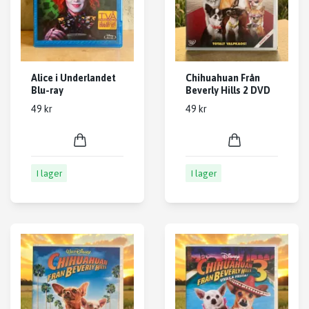
Alice i Underlandet
Chihuahuan Från
Blu-ray
Beverly Hills 2 DVD
49 kr
49 kr
I lager
I lager