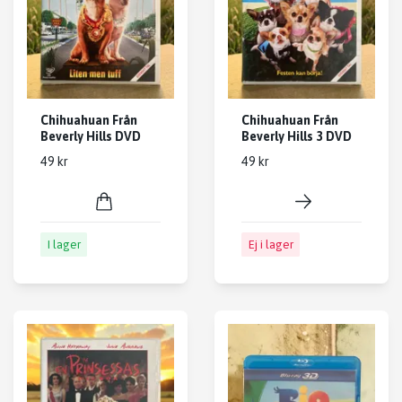
Chihuahuan Från
Chihuahuan Från
Beverly Hills DVD
Beverly Hills 3 DVD
49 kr
49 kr
I lager
Ej i lager