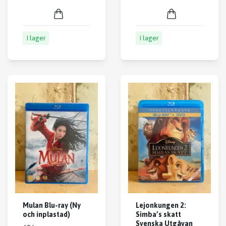
I lager
I lager
Mulan Blu-ray (Ny
Lejonkungen 2:
och inplastad)
Simba’s skatt
Svenska Utgåvan