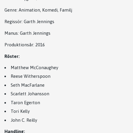
Genre: Animation, Komedi, Familj
Regissör:
Garth Jennings
Manus:
Garth Jennings
Produktionsår: 2016
Röster:
Matthew McConaughey
Reese Witherspoon
Seth MacFarlane
Scarlett Johansson
Taron Egerton
Tori Kelly
John C. Reilly
Handling: