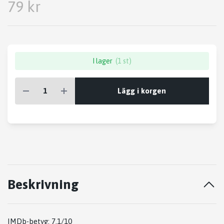
79 kr
I lager
(1 st)
Lägg i korgen
Beskrivning
IMDb-betyg: 7.1/10