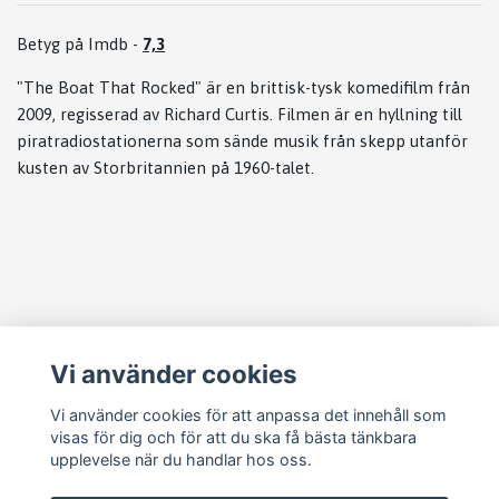
Betyg på Imdb -
7,3
"The Boat That Rocked" är en brittisk-tysk komedifilm från
2009, regisserad av Richard Curtis. Filmen är en hyllning till
piratradiostationerna som sände musik från skepp utanför
kusten av Storbritannien på 1960-talet.
Läs mer
Vi använder cookies
Köpvillkor
Kontakt
Vi använder cookies för att anpassa det innehåll som
visas för dig och för att du ska få bästa tänkbara
Cookie Concent
upplevelse när du handlar hos oss.