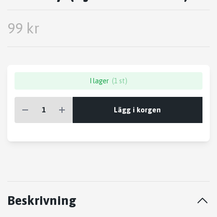
99 kr
I lager
(1 st)
Lägg i korgen
Beskrivning