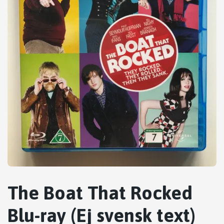
The Boat That Rocked
Blu-ray (Ej svensk text)