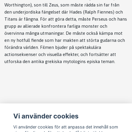
Worthington), son till Zeus, som måste rädda sin far från
den underjordiska fängelset där Hades (Ralph Fiennes) och
Titans är fångna. För att göra detta, måste Perseus och hans
grupp av allierade konfrontera farliga monster och
övervinna många utmaningar. De måste också kämpa mot
en ny hotfull fiende som har makten att störta gudarna och
förändra världen. Filmen bjuder på spektakulära
actionsekvenser och visuella effekter, och fortsätter att
utforska den antika grekiska mytologins episka teman.
Läs mer
Vi använder cookies
Köpvillkor
Kontakt
Vi använder cookies för att anpassa det innehåll som