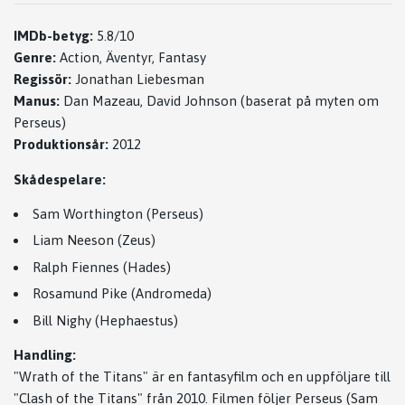
IMDb-betyg:
5.8/10
Genre:
Action, Äventyr, Fantasy
Regissör:
Jonathan Liebesman
Manus:
Dan Mazeau, David Johnson (baserat på myten om
Perseus)
Produktionsår:
2012
Skådespelare:
Sam Worthington (Perseus)
Liam Neeson (Zeus)
Ralph Fiennes (Hades)
Rosamund Pike (Andromeda)
Bill Nighy (Hephaestus)
Handling:
"Wrath of the Titans" är en fantasyfilm och en uppföljare till
"Clash of the Titans" från 2010. Filmen följer Perseus (Sam