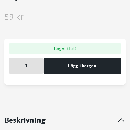
59 kr
I lager
(1 st)
Lägg i korgen
Beskrivning