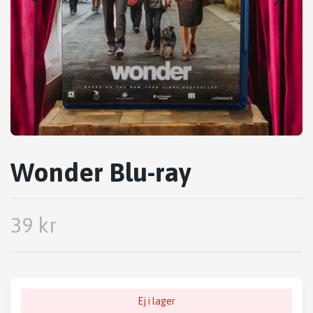
Wonder Blu-ray
39 kr
Ej i lager