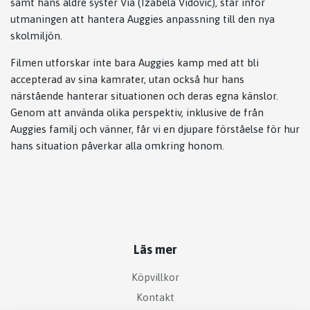
samt hans äldre syster Via (Izabela Vidovic), står inför
utmaningen att hantera Auggies anpassning till den nya
skolmiljön.
Filmen utforskar inte bara Auggies kamp med att bli
accepterad av sina kamrater, utan också hur hans
närstående hanterar situationen och deras egna känslor.
Genom att använda olika perspektiv, inklusive de från
Auggies familj och vänner, får vi en djupare förståelse för hur
hans situation påverkar alla omkring honom.
Läs mer
Köpvillkor
Kontakt