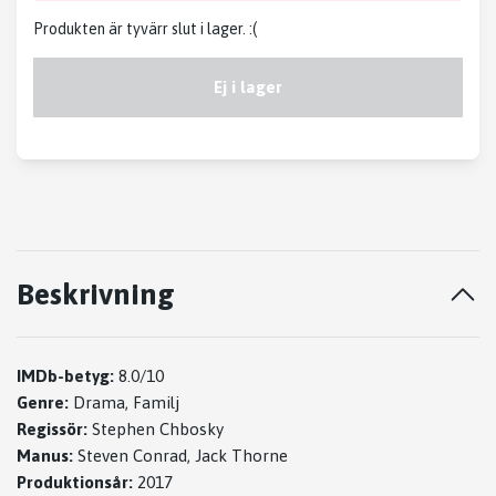
Produkten är tyvärr slut i lager. :(
Ej i lager
Beskrivning
IMDb-betyg:
8.0/10
Genre:
Drama, Familj
Regissör:
Stephen Chbosky
Manus:
Steven Conrad, Jack Thorne
Produktionsår:
2017