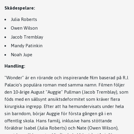
Skådespelare:
Julia Roberts
Owen Wilson
Jacob Tremblay
Mandy Patinkin
Noah Jupe
Handling:
"Wonder" är en rörande och inspirerande film baserad på R.J.
Palacio’s populära roman med samma namn. Filmen följer
den 10-årige August "Auggie" Pullman (Jacob Tremblay), som
föds med en sällsynt ansiktsdeformitet som kräver flera
kirurgiska ingrepp. Efter att ha hemundervisats under hela
sin barndom, börjar Auggie för första gången gå i en
offentlig skola. Hans familj, inklusive hans stöttande
föräldrar Isabel (Julia Roberts) och Nate (Owen Wilson),