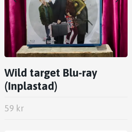
Wild target Blu-ray
(Inplastad)
59 kr