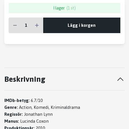
I lager
(1 st)
Lägg i korgen
Beskrivning
IMDb-betyg:
6.7/10
Genre:
Action, Komedi, Kriminaldrama
Regissör:
Jonathan Lynn
Manus:
Lucinda Coxon
Produktionsår:
2010