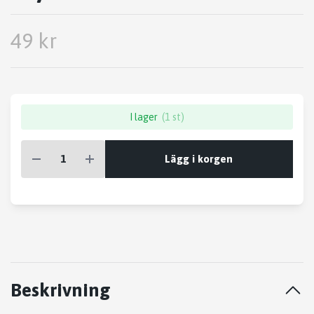
49 kr
I lager
(1 st)
Lägg i korgen
Beskrivning