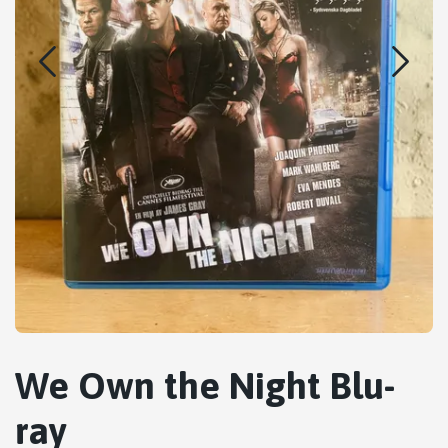
We Own the Night Blu-
ray