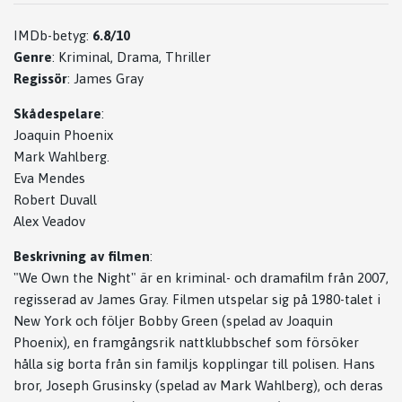
IMDb-betyg:
6.8/10
Genre
: Kriminal, Drama, Thriller
Regissör
: James Gray
Skådespelare
:
Joaquin Phoenix
Mark Wahlberg.
Eva Mendes
Robert Duvall
Alex Veadov
Beskrivning av filmen
:
"We Own the Night" är en kriminal- och dramafilm från 2007,
regisserad av James Gray. Filmen utspelar sig på 1980-talet i
New York och följer Bobby Green (spelad av Joaquin
Phoenix), en framgångsrik nattklubbschef som försöker
hålla sig borta från sin familjs kopplingar till polisen. Hans
bror, Joseph Grusinsky (spelad av Mark Wahlberg), och deras