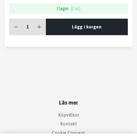
I lager
(2 st)
Lägg i korgen
Läs mer
Köpvillkor
Kontakt
Cookie Concent