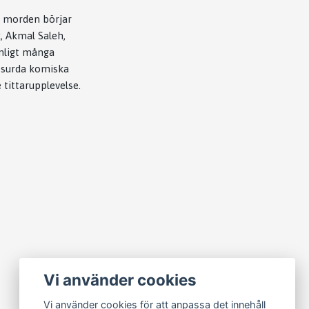
r morden börjar
, Akmal Saleh,
anligt många
absurda komiska
 tittarupplevelse.
Vi använder cookies
Vi använder cookies för att anpassa det innehåll