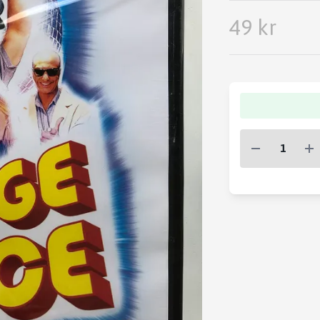
49 kr