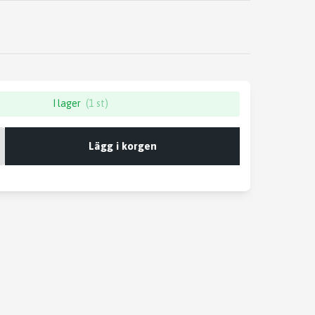
I lager
(1 st)
Lägg i korgen