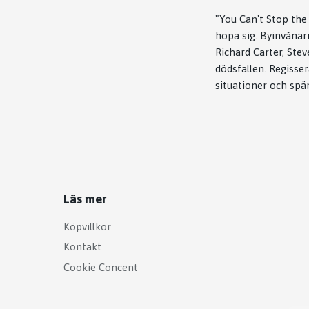
"You Can't Stop the
hopa sig. Byinvånar
Richard Carter, Ste
dödsfallen. Regisse
situationer och spän
Läs mer
Köpvillkor
Kontakt
Cookie Concent