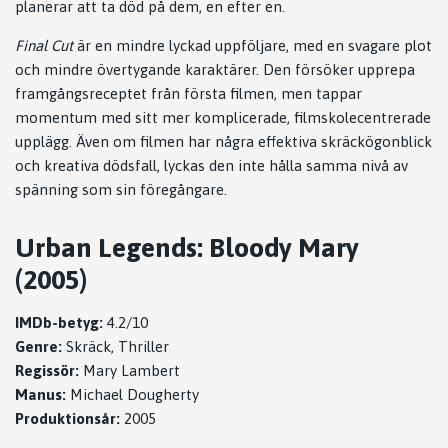
planerar att ta död på dem, en efter en.
Final Cut
är en mindre lyckad uppföljare, med en svagare plot
och mindre övertygande karaktärer. Den försöker upprepa
framgångsreceptet från första filmen, men tappar
momentum med sitt mer komplicerade, filmskolecentrerade
upplägg. Även om filmen har några effektiva skräckögonblick
och kreativa dödsfall, lyckas den inte hålla samma nivå av
spänning som sin föregångare.
Urban Legends: Bloody Mary
(2005)
IMDb-betyg:
4.2/10
Genre:
Skräck, Thriller
Regissör:
Mary Lambert
Manus:
Michael Dougherty
Produktionsår:
2005