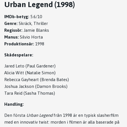
Urban Legend (1998)
IMDb-betyg:
5.6/10
Genre:
Skräck, Thriller
Regissör:
Jamie Blanks
Manus:
Silvio Horta
Produktionsår:
1998
Skådespelare:
Jared Leto (Paul Gardener)
Alicia Witt (Natalie Simon)
Rebecca Gayheart (Brenda Bates)
Joshua Jackson (Damon Brooks)
Tara Reid (Sasha Thomas)
Handling:
Den första
Urban Legend
från 1998 är en typisk slasherfilm
med en innovativ twist: morden i filmen är alla baserade på