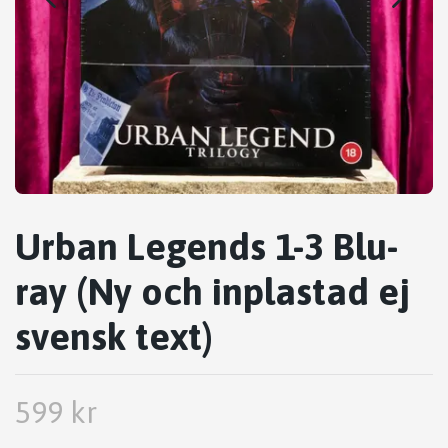
Urban Legends 1-3 Blu-
ray (Ny och inplastad ej
svensk text)
599 kr