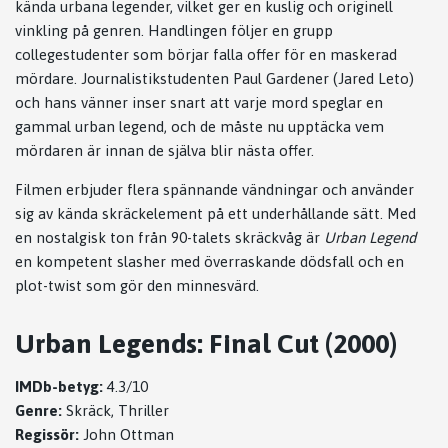
kända urbana legender, vilket ger en kuslig och originell
vinkling på genren. Handlingen följer en grupp
collegestudenter som börjar falla offer för en maskerad
mördare. Journalistikstudenten Paul Gardener (Jared Leto)
och hans vänner inser snart att varje mord speglar en
gammal urban legend, och de måste nu upptäcka vem
mördaren är innan de själva blir nästa offer.
Filmen erbjuder flera spännande vändningar och använder
sig av kända skräckelement på ett underhållande sätt. Med
en nostalgisk ton från 90-talets skräckvåg är
Urban Legend
en kompetent slasher med överraskande dödsfall och en
plot-twist som gör den minnesvärd.
Urban Legends: Final Cut (2000)
IMDb-betyg:
4.3/10
Genre:
Skräck, Thriller
Regissör:
John Ottman