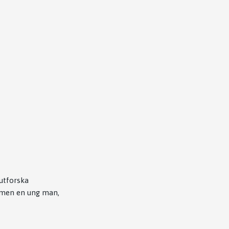
 utforska
ilmen en ung man,