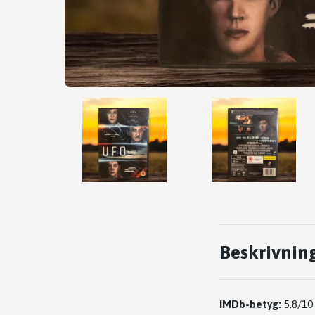
Beskrivnin
IMDb-betyg:
5.8/10