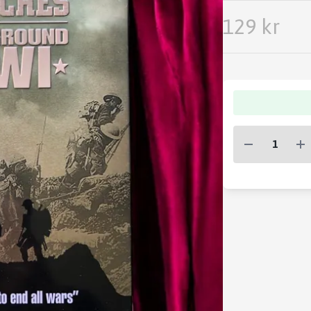
129 kr