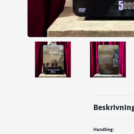
Beskrivnin
Handling: