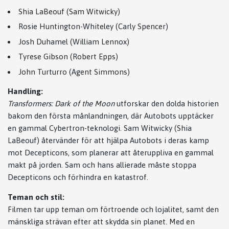
Shia LaBeouf (Sam Witwicky)
Rosie Huntington-Whiteley (Carly Spencer)
Josh Duhamel (William Lennox)
Tyrese Gibson (Robert Epps)
John Turturro (Agent Simmons)
Handling:
Transformers: Dark of the Moon
utforskar den dolda historien
bakom den första månlandningen, där Autobots upptäcker
en gammal Cybertron-teknologi. Sam Witwicky (Shia
LaBeouf) återvänder för att hjälpa Autobots i deras kamp
mot Decepticons, som planerar att återuppliva en gammal
makt på jorden. Sam och hans allierade måste stoppa
Decepticons och förhindra en katastrof.
Teman och stil:
Filmen tar upp teman om förtroende och lojalitet, samt den
mänskliga strävan efter att skydda sin planet. Med en