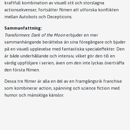
kraftfull kombination av visuell stil och storslagna
actionsekvenser, fortsätter filmen att utforska konflikten
mellan Autobots och Decepticons.
Sammanfattning:
Transformers: Dark of the Moon
erbjuder en mer
sammanhängande berättelse än sina föregångare och bjuder
på en visuell upplevelse med fantastiska specialeffekter. Den
är både underhållande och intensiv, vilket gör den till en
värdig uppföljare i serien, även om den inte lyckas överträffa
den första filmen.
Dessa tre filmer är alla en del av en framgångsrik franchise
som kombinerar action, spänning och science fiction med
humor och mänskliga känslor.