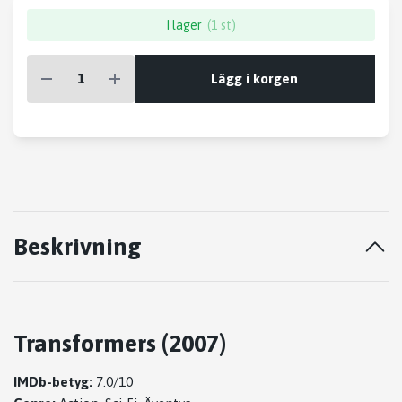
I lager
(1 st)
Lägg i korgen
Beskrivning
Transformers (2007)
IMDb-betyg:
7.0/10