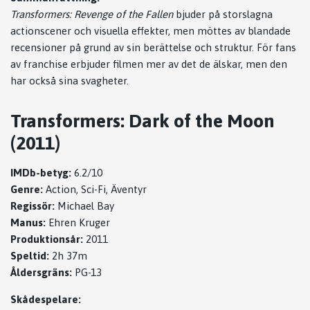
Transformers: Revenge of the Fallen
bjuder på storslagna
actionscener och visuella effekter, men möttes av blandade
recensioner på grund av sin berättelse och struktur. För fans
av franchise erbjuder filmen mer av det de älskar, men den
har också sina svagheter.
Transformers: Dark of the Moon
(2011)
IMDb-betyg:
6.2/10
Genre:
Action, Sci-Fi, Äventyr
Regissör:
Michael Bay
Manus:
Ehren Kruger
Produktionsår:
2011
Speltid:
2h 37m
Åldersgräns:
PG-13
Skådespelare: