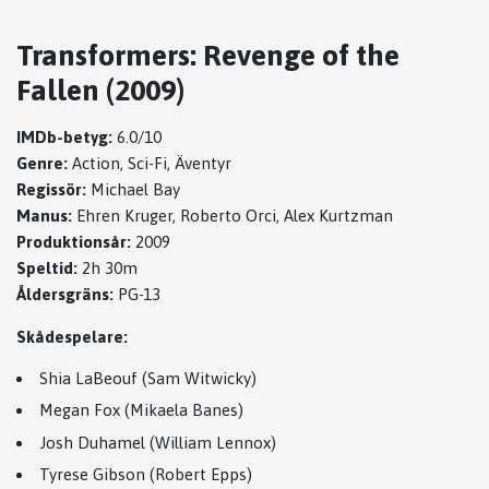
Transformers: Revenge of the
Fallen (2009)
IMDb-betyg:
6.0/10
Genre:
Action, Sci-Fi, Äventyr
Regissör:
Michael Bay
Manus:
Ehren Kruger, Roberto Orci, Alex Kurtzman
Produktionsår:
2009
Speltid:
2h 30m
Åldersgräns:
PG-13
Skådespelare:
Shia LaBeouf (Sam Witwicky)
Megan Fox (Mikaela Banes)
Josh Duhamel (William Lennox)
Tyrese Gibson (Robert Epps)