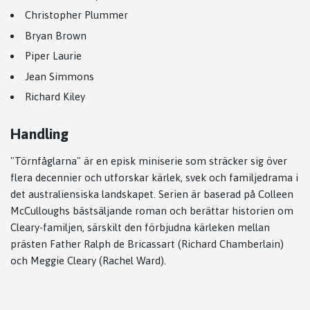
Christopher Plummer
Bryan Brown
Piper Laurie
Jean Simmons
Richard Kiley
Handling
"Törnfåglarna" är en episk miniserie som sträcker sig över
flera decennier och utforskar kärlek, svek och familjedrama i
det australiensiska landskapet. Serien är baserad på Colleen
McCulloughs bästsäljande roman och berättar historien om
Cleary-familjen, särskilt den förbjudna kärleken mellan
prästen Father Ralph de Bricassart (Richard Chamberlain)
och Meggie Cleary (Rachel Ward).