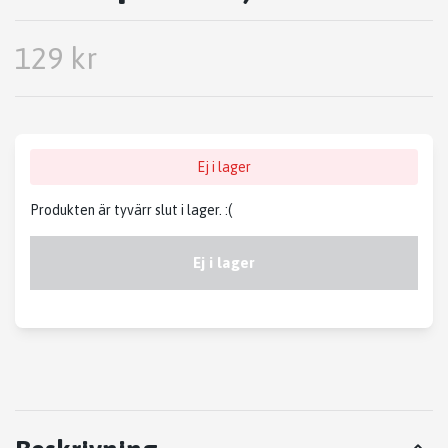
129 kr
Ej i lager
Produkten är tyvärr slut i lager. :(
Ej i lager