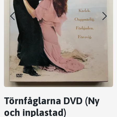
Törnfåglarna DVD (Ny
och inplastad)