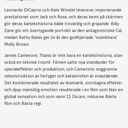
Leonardo DiCaprio och Kate Winslet levererar imponerande
prestationer som Jack och Rose, och deras kemi på skärmen
gör deras kärlekshistoria både trovärdig och gripande. Billy
Zane gör ett övertygande porträtt av den antagonistiske Cal,
medan Kathy Bates ger liv åt den godhjärtade "osänkbara"
Molly Brown.
James Camerons
Titanic
är inte bara en kärlekshistoria, utan
också en teknisk triumf. Filmen satte nya standarder för
specialeffekter och produktion, och Camerons noggranna
rekonstruktion av fartyget och katastrofen är enastående.
Det kombinerade resultatet av dramatik, storslagna effekter
och djup mänsklig emotion resulterade i en film som blev en
global sensation och som vann 11 Oscars, inklusive Bästa
film och Bästa regi.