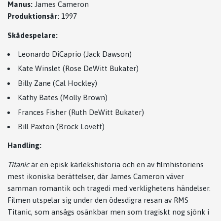
Manus:
James Cameron
Produktionsår:
1997
Skådespelare:
Leonardo DiCaprio (Jack Dawson)
Kate Winslet (Rose DeWitt Bukater)
Billy Zane (Cal Hockley)
Kathy Bates (Molly Brown)
Frances Fisher (Ruth DeWitt Bukater)
Bill Paxton (Brock Lovett)
Handling:
Titanic
är en episk kärlekshistoria och en av filmhistoriens
mest ikoniska berättelser, där James Cameron väver
samman romantik och tragedi med verklighetens händelser.
Filmen utspelar sig under den ödesdigra resan av RMS
Titanic, som ansågs osänkbar men som tragiskt nog sjönk i