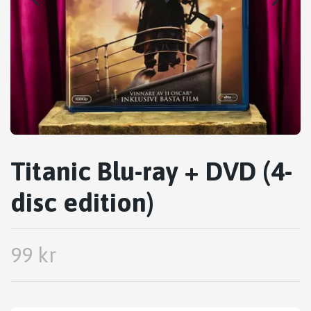
Titanic Blu-ray + DVD (4-
disc edition)
99 kr