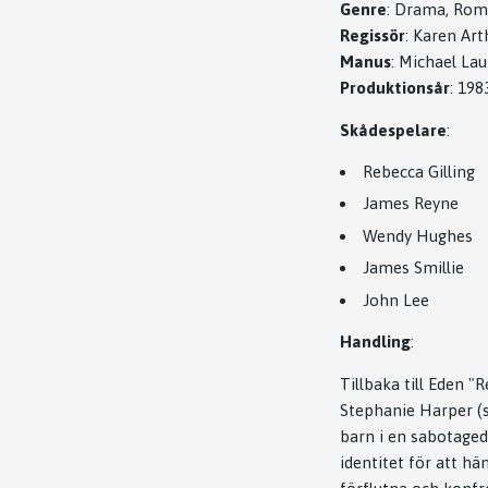
Genre
:
Drama, Rom
Regissör
:
Karen Art
Manus
:
Michael Lau
Produktionsår
:
198
Skådespelare
:
Rebecca Gilling
James Reyne
Wendy Hughes
James Smillie
John Lee
Handling
:
Tillbaka till Eden 
Stephanie Harper (sp
barn i en sabotaged
identitet för att 