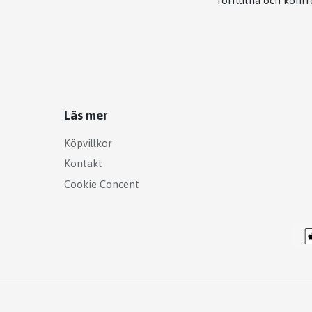
förflutna och konfr
Läs mer
Köpvillkor
Kontakt
Cookie Concent