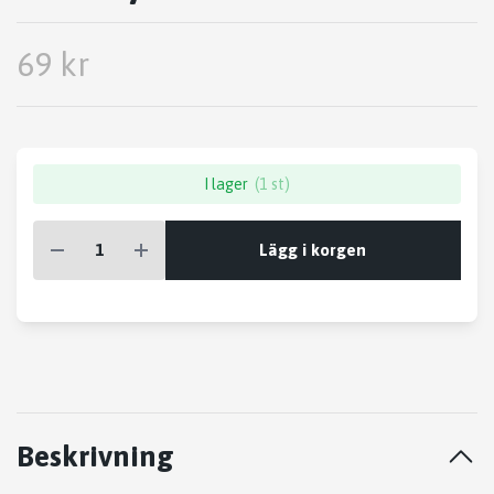
69 kr
I lager
(1 st)
Lägg i korgen
Beskrivning