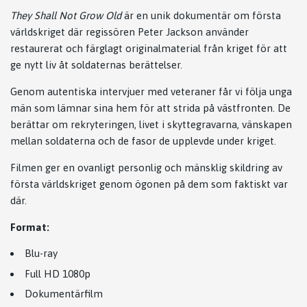
They Shall Not Grow Old
är en unik dokumentär om första
världskriget där regissören Peter Jackson använder
restaurerat och färglagt originalmaterial från kriget för att
ge nytt liv åt soldaternas berättelser.
Genom autentiska intervjuer med veteraner får vi följa unga
män som lämnar sina hem för att strida på västfronten. De
berättar om rekryteringen, livet i skyttegravarna, vänskapen
mellan soldaterna och de fasor de upplevde under kriget.
Filmen ger en ovanligt personlig och mänsklig skildring av
första världskriget genom ögonen på dem som faktiskt var
där.
Format:
Blu-ray
Full HD 1080p
Dokumentärfilm