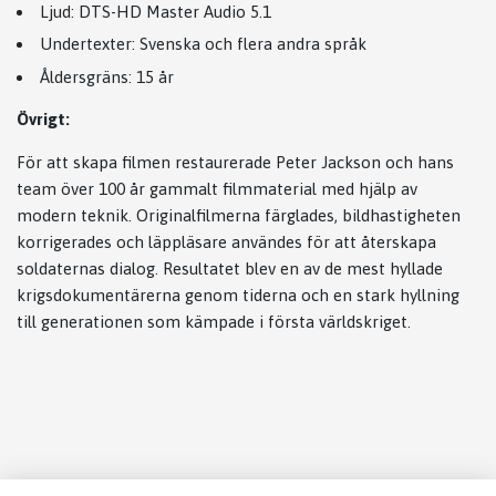
Ljud: DTS-HD Master Audio 5.1
Undertexter: Svenska och flera andra språk
Åldersgräns: 15 år
Övrigt:
För att skapa filmen restaurerade Peter Jackson och hans
team över 100 år gammalt filmmaterial med hjälp av
modern teknik. Originalfilmerna färglades, bildhastigheten
korrigerades och läppläsare användes för att återskapa
soldaternas dialog. Resultatet blev en av de mest hyllade
krigsdokumentärerna genom tiderna och en stark hyllning
till generationen som kämpade i första världskriget.
Läs mer