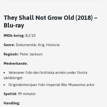
They Shall Not Grow Old (2018) –
Blu-ray
IMDb-betyg:
8,2/10
Genre:
Dokumentär, Krig, Historia
Regissör:
Peter Jackson
Medverkande:
Veteraner från den brittiska armén under första
världskriget
Originalintervjuer från
Imperial War Museums
s arkiv
Speltid:
99 minuter
Handling: