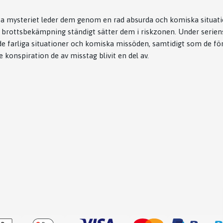
sa mysteriet leder dem genom en rad absurda och komiska situatio
 brottsbekämpning ständigt sätter dem i riskzonen. Under serie
 farliga situationer och komiska missöden, samtidigt som de fö
 konspiration de av misstag blivit en del av.