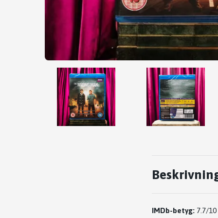
Beskrivnin
IMDb-betyg:
7.7/10