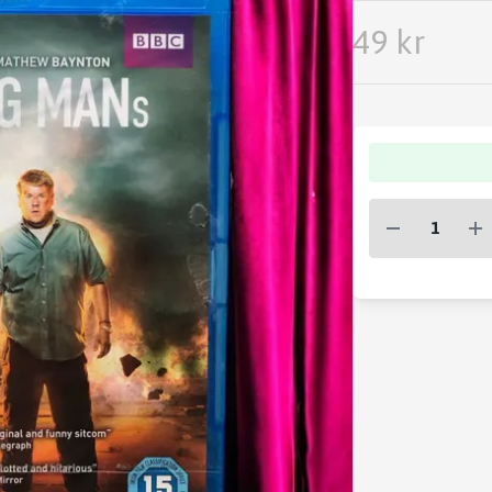
49 kr