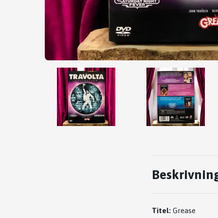
Beskrivnin
Titel:
Grease