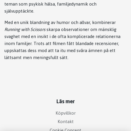
teman som psykisk hälsa, familjedynamik och
självupptäckte.
Med en unik blandning av humor och allvar, kombinerar
Running with Scissors
skarpa observationer om mänsklig
svaghet med en insikt i de ofta komplicerade relationerna
inom familjer. Trots att filmen fått blandade recensioner,
uppskattas dess mod att ta itu med svåra ämnen på ett
lättsamt men meningsfullt sätt.
Läs mer
Köpvillkor
Kontakt
Cookie Concent