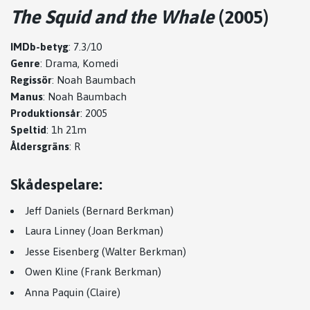
The Squid and the Whale
(2005)
IMDb-betyg
: 7.3/10
Genre
: Drama, Komedi
Regissör
: Noah Baumbach
Manus
: Noah Baumbach
Produktionsår
: 2005
Speltid
: 1h 21m
Åldersgräns
: R
Skådespelare:
Jeff Daniels (Bernard Berkman)
Laura Linney (Joan Berkman)
Jesse Eisenberg (Walter Berkman)
Owen Kline (Frank Berkman)
Anna Paquin (Claire)