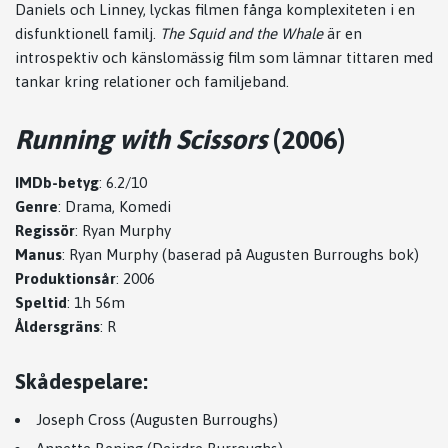
Daniels och Linney, lyckas filmen fånga komplexiteten i en
disfunktionell familj.
The Squid and the Whale
är en
introspektiv och känslomässig film som lämnar tittaren med
tankar kring relationer och familjeband.
Running with Scissors
(2006)
IMDb-betyg
: 6.2/10
Genre
: Drama, Komedi
Regissör
: Ryan Murphy
Manus
: Ryan Murphy (baserad på Augusten Burroughs bok)
Produktionsår
: 2006
Speltid
: 1h 56m
Åldersgräns
: R
Skådespelare:
Joseph Cross (Augusten Burroughs)