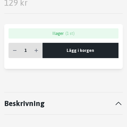
129 kr
I lager
(1 st)
Lägg i korgen
Beskrivning