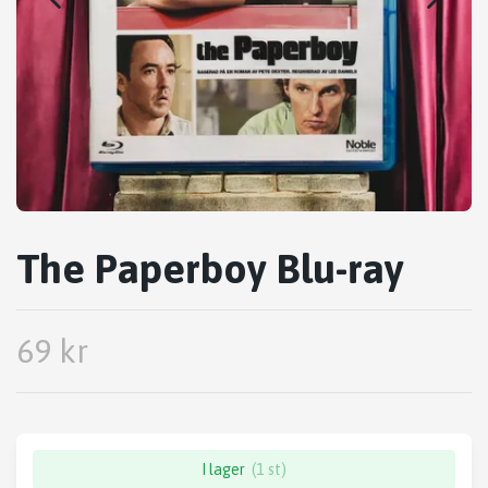
The Paperboy Blu-ray
69 kr
I lager
(1 st)