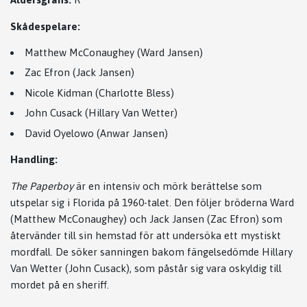
Skådespelare:
Matthew McConaughey (Ward Jansen)
Zac Efron (Jack Jansen)
Nicole Kidman (Charlotte Bless)
John Cusack (Hillary Van Wetter)
David Oyelowo (Anwar Jansen)
Handling:
The Paperboy
är en intensiv och mörk berättelse som
utspelar sig i Florida på 1960-talet. Den följer bröderna Ward
(Matthew McConaughey) och Jack Jansen (Zac Efron) som
återvänder till sin hemstad för att undersöka ett mystiskt
mordfall. De söker sanningen bakom fängelsedömde Hillary
Van Wetter (John Cusack), som påstår sig vara oskyldig till
mordet på en sheriff.