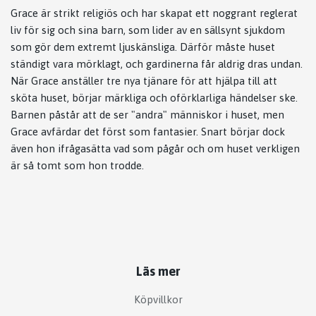
Grace är strikt religiös och har skapat ett noggrant reglerat
liv för sig och sina barn, som lider av en sällsynt sjukdom
som gör dem extremt ljuskänsliga. Därför måste huset
ständigt vara mörklagt, och gardinerna får aldrig dras undan.
När Grace anställer tre nya tjänare för att hjälpa till att
sköta huset, börjar märkliga och oförklarliga händelser ske.
Barnen påstår att de ser "andra" människor i huset, men
Grace avfärdar det först som fantasier. Snart börjar dock
även hon ifrågasätta vad som pågår och om huset verkligen
är så tomt som hon trodde.
Läs mer
Köpvillkor