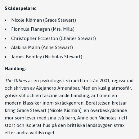
Skådespelare:
Nicole Kidman (Grace Stewart)
Fionnula Flanagan (Mrs. Mills)
Christopher Eccleston (Charles Stewart)
Alakina Mann (Anne Stewart)
James Bentley (Nicholas Stewart)
Handling:
The Others
är en psykologisk skräckfilm från 2001, regisserad
och skriven av Alejandro Amenábar. Med en kuslig atmosfär,
gotisk stil och en fascinerande handling, är filmen en
modern klassiker inom skräckgenren. Berättelsen kretsar
kring Grace Stewart (Nicole Kidman), en överbeskyddande
mor som lever med sina två barn, Anne och Nicholas, i ett
stort och isolerat hus på den brittiska landsbygden strax
efter andra världskriget.