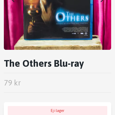
The Others Blu-ray
79 kr
Ej i lager