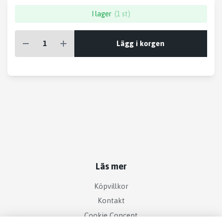
I lager
(1 st)
Lägg i korgen
Läs mer
Köpvillkor
Kontakt
Cookie Concent