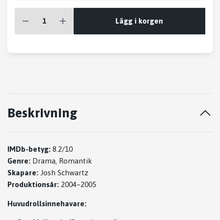
Lägg i korgen
Beskrivning
IMDb-betyg:
8.2/10
Genre:
Drama, Romantik
Skapare:
Josh Schwartz
Produktionsår:
2004–2005
Huvudrollsinnehavare: