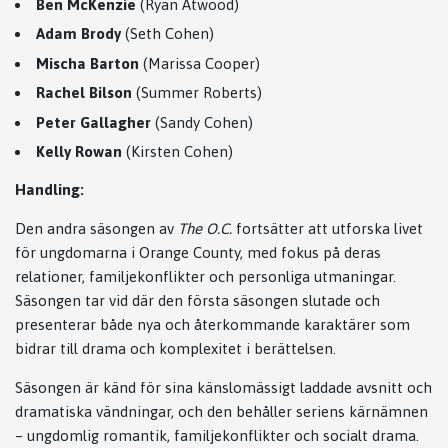
Ben McKenzie
(Ryan Atwood)
Adam Brody
(Seth Cohen)
Mischa Barton
(Marissa Cooper)
Rachel Bilson
(Summer Roberts)
Peter Gallagher
(Sandy Cohen)
Kelly Rowan
(Kirsten Cohen)
Handling:
Den andra säsongen av
The O.C.
fortsätter att utforska livet
för ungdomarna i Orange County, med fokus på deras
relationer, familjekonflikter och personliga utmaningar.
Säsongen tar vid där den första säsongen slutade och
presenterar både nya och återkommande karaktärer som
bidrar till drama och komplexitet i berättelsen.
Säsongen är känd för sina känslomässigt laddade avsnitt och
dramatiska vändningar, och den behåller seriens kärnämnen
– ungdomlig romantik, familjekonflikter och socialt drama.