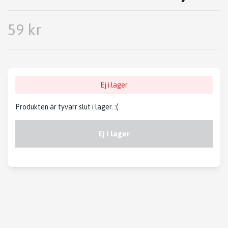
59 kr
Ej i lager
Produkten är tyvärr slut i lager. :(
Ej i lager