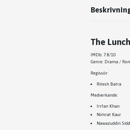
Beskrivnin
The Lunc
IMDb: 7.8/10
Genre: Drama / Ro
Regissör:
Ritesh Batra
Medverkande:
Irrfan Khan
Nimrat Kaur
Nawazuddin Sidd