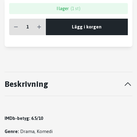
I lager
(1 st)
Lägg i korgen
Beskrivning
IMDb-betyg: 6.5/10
Genre:
Drama, Komedi