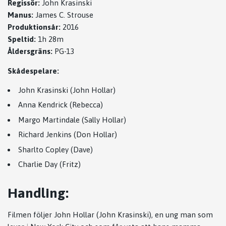
Regissör:
John Krasinski
Manus:
James C. Strouse
Produktionsår:
2016
Speltid:
1h 28m
Åldersgräns:
PG-13
Skådespelare:
John Krasinski (John Hollar)
Anna Kendrick (Rebecca)
Margo Martindale (Sally Hollar)
Richard Jenkins (Don Hollar)
Sharlto Copley (Dave)
Charlie Day (Fritz)
Handling:
Filmen följer John Hollar (John Krasinski), en ung man som