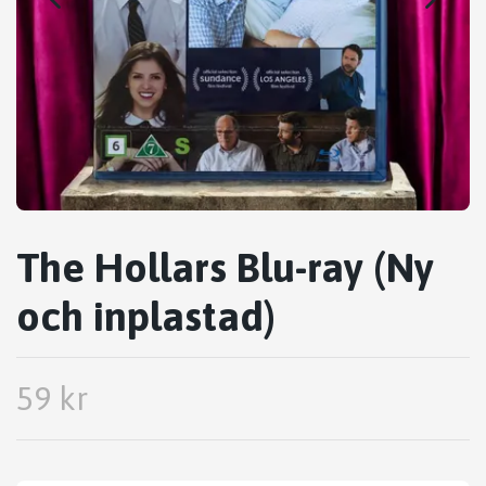
The Hollars Blu-ray (Ny
och inplastad)
59 kr