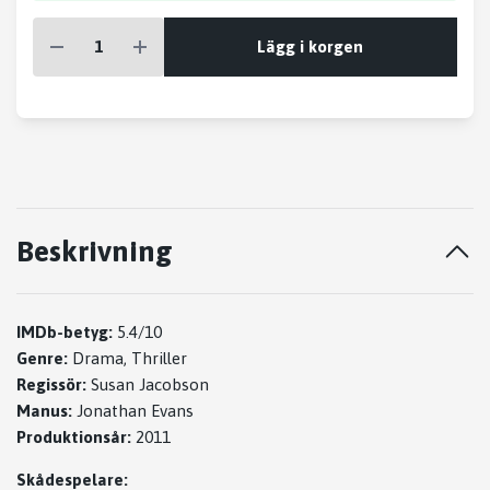
Lägg i korgen
Beskrivning
IMDb-betyg:
5.4/10
Genre:
Drama, Thriller
Regissör:
Susan Jacobson
Manus:
Jonathan Evans
Produktionsår:
2011
Skådespelare: