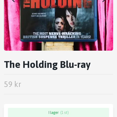
The Holding Blu-ray
59 kr
I lager
(1 st)