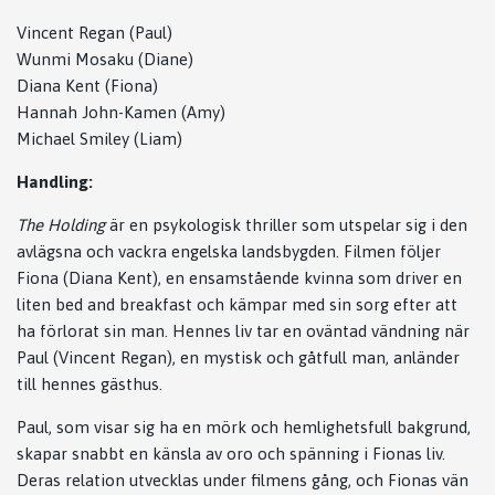
Vincent Regan (Paul)
Wunmi Mosaku (Diane)
Diana Kent (Fiona)
Hannah John-Kamen (Amy)
Michael Smiley (Liam)
Handling:
The Holding
är en psykologisk thriller som utspelar sig i den
avlägsna och vackra engelska landsbygden. Filmen följer
Fiona (Diana Kent), en ensamstående kvinna som driver en
liten bed and breakfast och kämpar med sin sorg efter att
ha förlorat sin man. Hennes liv tar en oväntad vändning när
Paul (Vincent Regan), en mystisk och gåtfull man, anländer
till hennes gästhus.
Paul, som visar sig ha en mörk och hemlighetsfull bakgrund,
skapar snabbt en känsla av oro och spänning i Fionas liv.
Deras relation utvecklas under filmens gång, och Fionas vän