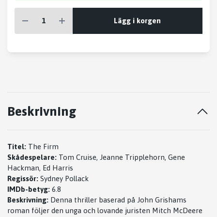
Lägg i korgen
Beskrivning
Titel:
The Firm
Skådespelare:
Tom Cruise, Jeanne Tripplehorn, Gene
Hackman, Ed Harris
Regissör:
Sydney Pollack
IMDb-betyg:
6.8
Beskrivning:
Denna thriller baserad på John Grishams
roman följer den unga och lovande juristen Mitch McDeere