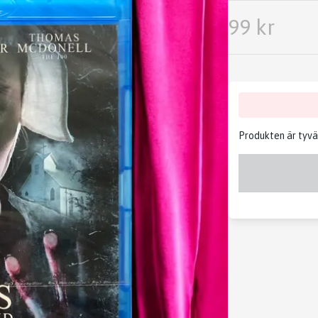
99 kr
Produkten är tyvärr 