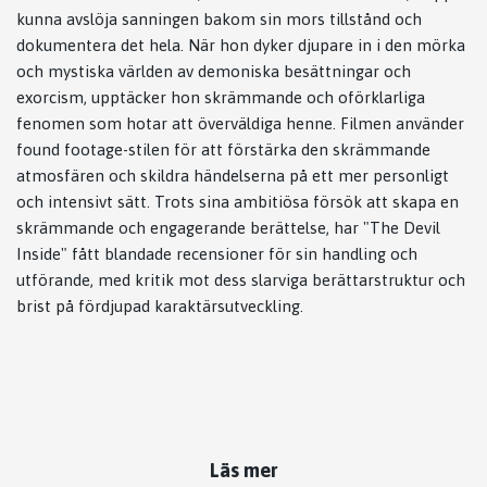
kunna avslöja sanningen bakom sin mors tillstånd och
dokumentera det hela. När hon dyker djupare in i den mörka
och mystiska världen av demoniska besättningar och
exorcism, upptäcker hon skrämmande och oförklarliga
fenomen som hotar att överväldiga henne. Filmen använder
found footage-stilen för att förstärka den skrämmande
atmosfären och skildra händelserna på ett mer personligt
och intensivt sätt. Trots sina ambitiösa försök att skapa en
skrämmande och engagerande berättelse, har "The Devil
Inside" fått blandade recensioner för sin handling och
utförande, med kritik mot dess slarviga berättarstruktur och
brist på fördjupad karaktärsutveckling.
Läs mer