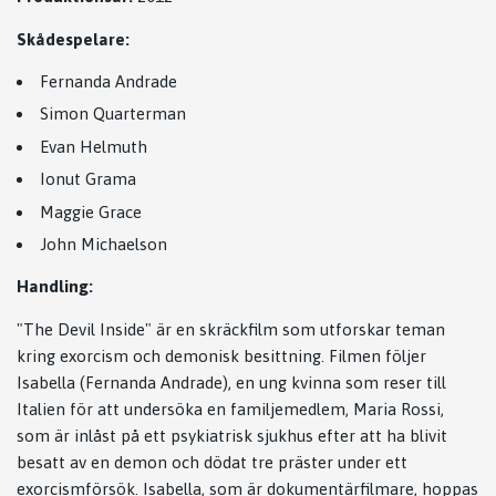
Skådespelare:
Fernanda Andrade
Simon Quarterman
Evan Helmuth
Ionut Grama
Maggie Grace
John Michaelson
Handling:
"The Devil Inside" är en skräckfilm som utforskar teman
kring exorcism och demonisk besittning. Filmen följer
Isabella (Fernanda Andrade), en ung kvinna som reser till
Italien för att undersöka en familjemedlem, Maria Rossi,
som är inlåst på ett psykiatrisk sjukhus efter att ha blivit
besatt av en demon och dödat tre präster under ett
exorcismförsök. Isabella, som är dokumentärfilmare, hoppas