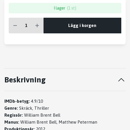
I lager
(1 st)
Lägg i korgen
Beskrivning
IMDb-betyg:
4.9/10
Genre:
Skräck, Thriller
Regissör:
William Brent Bell
Manus:
William Brent Bell, Matthew Peterman
Produktionsår:
2012