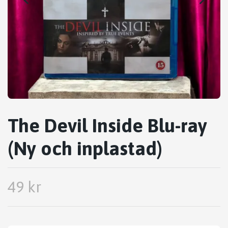
The Devil Inside Blu-ray
(Ny och inplastad)
49 kr