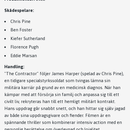
Skådespelare:
Chris Pine
Ben Foster
Kiefer Sutherland
Florence Pugh
Eddie Marsan
Handling:
"The Contractor" följer James Harper (spelad av Chris Pine),
en tidigare specialstyrkssoldat som tvingas lämna sin
militära karriär på grund av en medicinsk diagnos. När han
kämpar med att försörja sin familj och anpassa sig till ett
civilt liv, rekryteras han till ett hemligt militärt kontrakt.
Hans uppdrag går snabbt snett, och han hittar sig själv jagad
av både sina uppdragsgivare och fiender. Filmen är en
spännande thriller som kombinerar intensiv action med en
personlig berättelse om överlevnad och lojalitet.