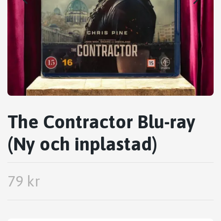
The Contractor Blu-ray
(Ny och inplastad)
79 kr