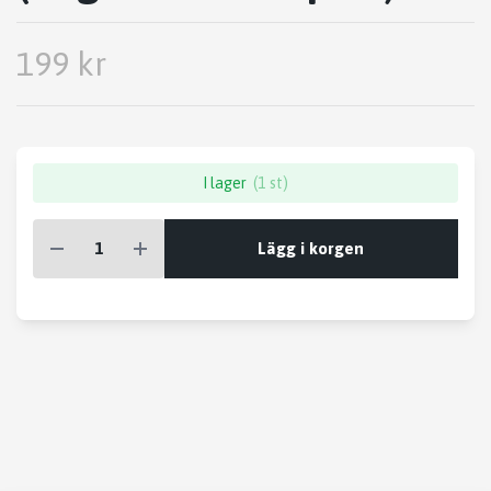
199 kr
I lager
(1 st)
Lägg i korgen