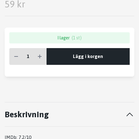
59 kr
I lager
(1 st)
Lägg i korgen
Beskrivning
IMDb: 7.2/10