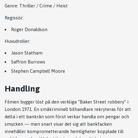
Genre: Thriller / Crime / Heist
Regissör:
Roger Donaldson
Huvudroller:
Jason Statham
Saffron Burrows
Stephen Campbell Moore
Handling
Filmen bygger löst på den verkliga “Baker Street robbery” i
London 1971. En småkriminell bilhandlare rekryteras för att
delta i ett bankrån som först verkar handla om pengar och
smycken — men snart visar det sig att bankfacken
innehåller komprometterande hemligheter kopplade till