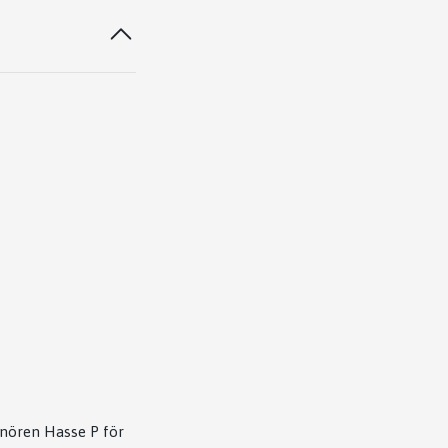
renören Hasse P för