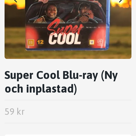
Super Cool Blu-ray (Ny
och inplastad)
59 kr