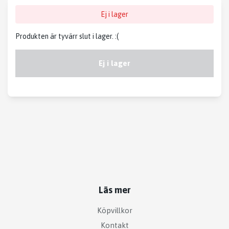
Ej i lager
Produkten är tyvärr slut i lager. :(
Ej i lager
Läs mer
Köpvillkor
Kontakt