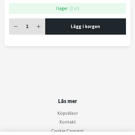
I lager
(1 st)
Lägg i korgen
Läs mer
Köpvillkor
Kontakt
Cookie Concent