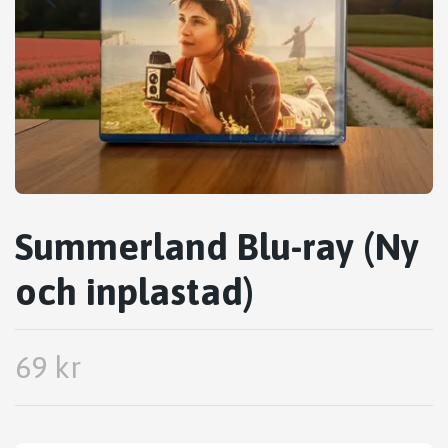
Summerland Blu-ray (Ny
och inplastad)
69 kr