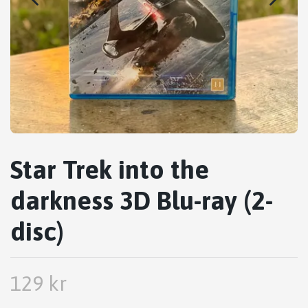
Star Trek into the
darkness 3D Blu-ray (2-
disc)
129 kr