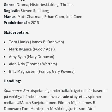
Genre:
Drama, Historieskildring, Thriller
Regissör:
Steven Spielberg
Manus:
Matt Charman, Ethan Coen, Joel Coen
Produktionsår:
2015
Skådespelare:
Tom Hanks (James B. Donovan)
Mark Rylance (Rudolf Abel)
Amy Ryan (Mary Donovan)
Alan Alda (Thomas Watters)
Billy Magnussen (Francis Gary Powers)
Handling:
Spionernas Bro
utspelar sig under kalla kriget och är baserad
på verkliga händelser som involverade utbytet av spioner
mellan USA och Sovjetunionen. Filmen följer James B.
Donovan (Tom Hanks), en försäkringsjurist som får i