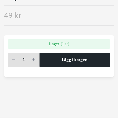
49 kr
I lager
(1 st)
Lägg i korgen