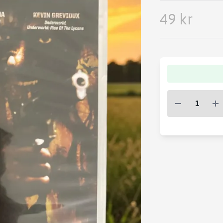
49 kr