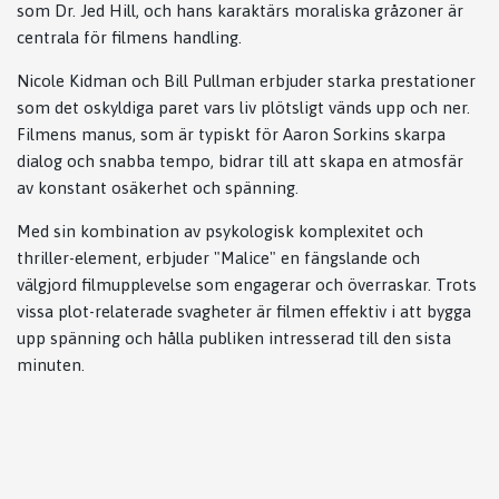
som Dr. Jed Hill, och hans karaktärs moraliska gråzoner är
centrala för filmens handling.
Nicole Kidman och Bill Pullman erbjuder starka prestationer
som det oskyldiga paret vars liv plötsligt vänds upp och ner.
Filmens manus, som är typiskt för Aaron Sorkins skarpa
dialog och snabba tempo, bidrar till att skapa en atmosfär
av konstant osäkerhet och spänning.
Med sin kombination av psykologisk komplexitet och
thriller-element, erbjuder "Malice" en fängslande och
välgjord filmupplevelse som engagerar och överraskar. Trots
vissa plot-relaterade svagheter är filmen effektiv i att bygga
upp spänning och hålla publiken intresserad till den sista
minuten.