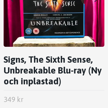
Signs, The Sixth Sense,
Unbreakable Blu-ray (Ny
och inplastad)
349 kr