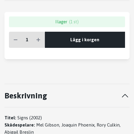
I lager
(1 st)
Lägg i korgen
Beskrivning
Titel:
Signs (2002)
Skådespelare:
Mel Gibson, Joaquin Phoenix, Rory Culkin,
Abigail Breslin