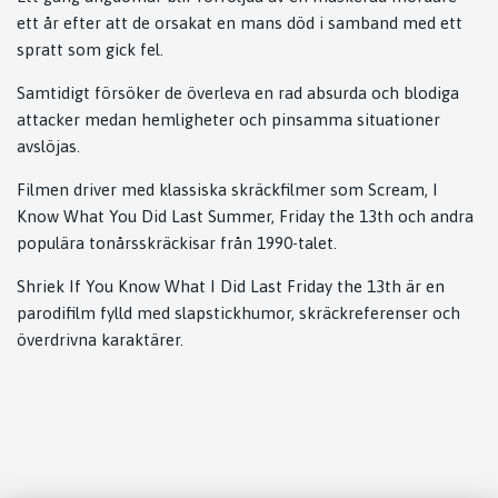
ett år efter att de orsakat en mans död i samband med ett
spratt som gick fel.
Samtidigt försöker de överleva en rad absurda och blodiga
attacker medan hemligheter och pinsamma situationer
avslöjas.
Filmen driver med klassiska skräckfilmer som Scream, I
Know What You Did Last Summer, Friday the 13th och andra
populära tonårsskräckisar från 1990-talet.
Shriek If You Know What I Did Last Friday the 13th
är en
parodifilm fylld med slapstickhumor, skräckreferenser och
överdrivna karaktärer.