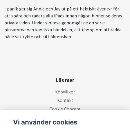
I panik ger sig Annie och Jay ut på ett hektiskt äventyr för
att spåra och radera alla iPads innan någon hinner se deras
privata video. Under sin resa genomgår de en serie
pinsamma och kaotiska händelser, allt i hopp om att rädda
både sitt rykte och sitt äktenskap.
Läs mer
Köpvillkor
Kontakt
Cookie Concent
Vi använder cookies