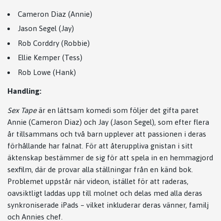
Cameron Diaz (Annie)
Jason Segel (Jay)
Rob Corddry (Robbie)
Ellie Kemper (Tess)
Rob Lowe (Hank)
Handling:
Sex Tape
är en lättsam komedi som följer det gifta paret
Annie (Cameron Diaz) och Jay (Jason Segel), som efter flera
år tillsammans och två barn upplever att passionen i deras
förhållande har falnat. För att återuppliva gnistan i sitt
äktenskap bestämmer de sig för att spela in en hemmagjord
sexfilm, där de provar alla ställningar från en känd bok.
Problemet uppstår när videon, istället för att raderas,
oavsiktligt laddas upp till molnet och delas med alla deras
synkroniserade iPads – vilket inkluderar deras vänner, familj
och Annies chef.