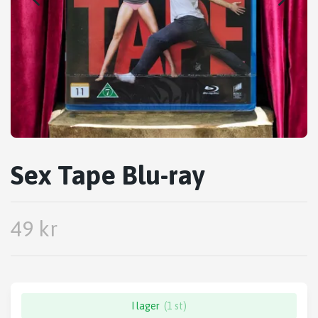
Sex Tape Blu-ray
49 kr
I lager
(1 st)