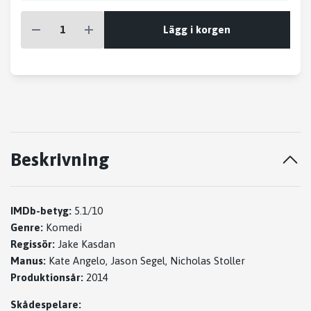
Lägg i korgen
Beskrivning
IMDb-betyg:
5.1/10
Genre:
Komedi
Regissör:
Jake Kasdan
Manus:
Kate Angelo, Jason Segel, Nicholas Stoller
Produktionsår:
2014
Skådespelare: