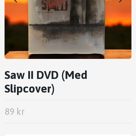
Saw II DVD (Med
Slipcover)
89 kr