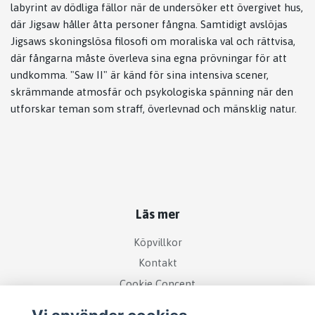
labyrint av dödliga fällor när de undersöker ett övergivet hus,
där Jigsaw håller åtta personer fångna. Samtidigt avslöjas
Jigsaws skoningslösa filosofi om moraliska val och rättvisa,
där fångarna måste överleva sina egna prövningar för att
undkomma. "Saw II" är känd för sina intensiva scener,
skrämmande atmosfär och psykologiska spänning när den
utforskar teman som straff, överlevnad och mänsklig natur.
Läs mer
Köpvillkor
Kontakt
Cookie Concent