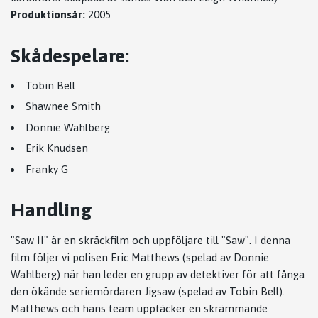
Produktionsår:
2005
Skådespelare:
Tobin Bell
Shawnee Smith
Donnie Wahlberg
Erik Knudsen
Franky G
Handling
"Saw II" är en skräckfilm och uppföljare till "Saw". I denna
film följer vi polisen Eric Matthews (spelad av Donnie
Wahlberg) när han leder en grupp av detektiver för att fånga
den ökände seriemördaren Jigsaw (spelad av Tobin Bell).
Matthews och hans team upptäcker en skrämmande