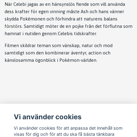
När Celebi jagas av en hänsynslös fiende som vill använda
dess krafter för egen vinning måste Ash och hans vänner
skydda Pokémonen och förhindra att naturens balans
förstörs. Samtidigt möter de en pojke från det förflutna som
hamnat i nutiden genom Celebis tidskrafter.
Filmen skildrar teman som vänskap, natur och mod
samtidigt som den kombinerar äventyr, action och
känslosamma ögonblick i Pokémon-världen.
Läs mer
Vi använder cookies
Köpvillkor
Kontakt
Vi använder cookies för att anpassa det innehåll som
visas för dig och för att du ska få bästa tänkbara
Cookie Concent