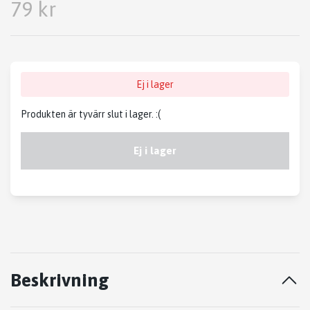
79 kr
Ej i lager
Produkten är tyvärr slut i lager. :(
Ej i lager
Beskrivning