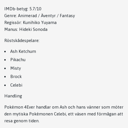
IMDb-betyg: 5.7/10
Genre: Animerad / Äventyr / Fantasy
Regissör:
Kunihiko Yuyama
Manus:
Hideki Sonoda
Röstskådespelare:
Ash Ketchum
Pikachu
Misty
Brock
Celebi
Handling
Pokémon 4Ever handlar om Ash och hans vänner som möter
den mytiska Pokémonen Celebi, ett väsen med förmågan att
resa genom tiden.