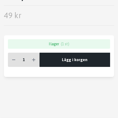
49 kr
I lager
(1 st)
Lägg i korgen