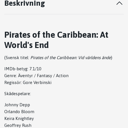
Beskrivning
Pirates of the Caribbean: At
World's End
(Svensk titel:
Pirates of the Caribbean: Vid världens ände
)
IMDb-betyg: 7.1/10
Genre: Äventyr / Fantasy / Action
Regissör:
Gore Verbinski
Skådespelare:
Johnny Depp
Orlando Bloom
Keira Knightley
Geoffrey Rush