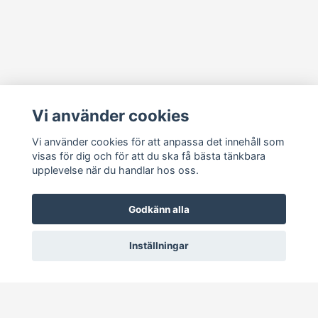
Läs mer
Vi använder cookies
Köpvillkor
Kontakt
Vi använder cookies för att anpassa det innehåll som
visas för dig och för att du ska få bästa tänkbara
Cookie Concent
upplevelse när du handlar hos oss.
Godkänn alla
Inställningar