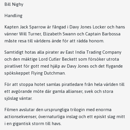
Bill Nighy
Handling
Kapten Jack Sparrow är fångad i Davy Jones Locker och hans
vänner Will Turner, Elizabeth Swann och Captain Barbossa
måste resa till världens ände för att rädda honom.
Samtidigt hotas alla pirater av East India Trading Company
och den mäktige Lord Cutler Beckett som försöker utrota
piratlivet för gott med hjälp av Davy Jones och det flygande
spökskeppet Flying Dutchman.
För att stoppa hotet samlas piratledare från hela världen till
ett avgörande möte där gamla allianser, svek och stora
sjöslag väntar.
Filmen avslutar den ursprungliga trilogin med enorma
actionsekvenser, övernaturliga inslag och ett episkt slag mitt
i en gigantisk storm till havs.