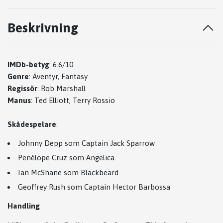
Beskrivning
IMDb-betyg
: 6.6/10
Genre
:
Äventyr, Fantasy
Regissör
: Rob Marshall
Manus
:
Ted Elliott, Terry Rossio
Skådespelare
:
Johnny Depp som Captain Jack Sparrow
Penélope Cruz som Angelica
Ian McShane som Blackbeard
Geoffrey Rush som Captain Hector Barbossa
Handling